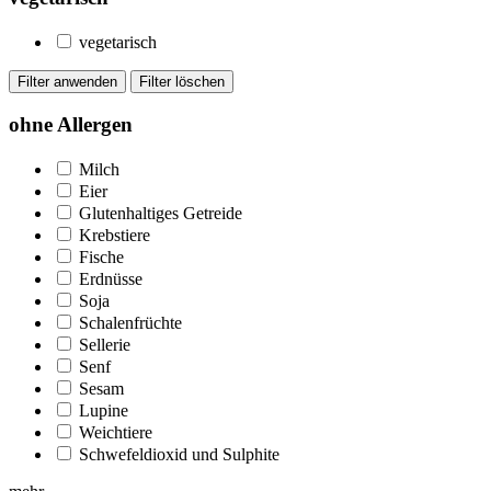
vegetarisch
ohne Allergen
Milch
Eier
Glutenhaltiges Getreide
Krebstiere
Fische
Erdnüsse
Soja
Schalenfrüchte
Sellerie
Senf
Sesam
Lupine
Weichtiere
Schwefeldioxid und Sulphite