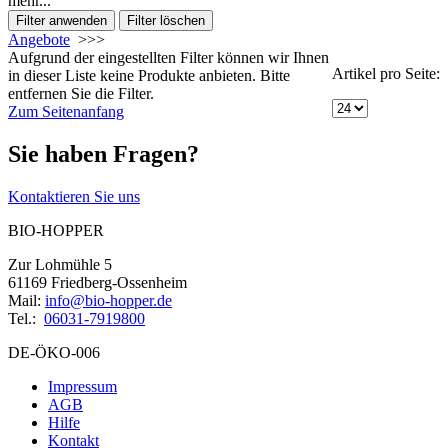
mehr...
Angebote
>>>
Aufgrund der eingestellten Filter können wir Ihnen
Artikel pro Seite:
in dieser Liste keine Produkte anbieten. Bitte
entfernen Sie die Filter.
Zum Seitenanfang
Sie haben Fragen?
Kontaktieren Sie uns
BIO-HOPPER
Zur Lohmühle 5
61169 Friedberg-Ossenheim
Mail:
info@bio-hopper.de
Tel.:
06031-7919800
DE-ÖKO-006
Impressum
AGB
Hilfe
Kontakt