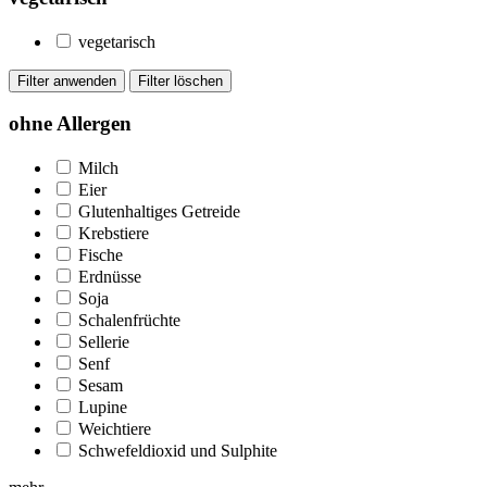
vegetarisch
ohne Allergen
Milch
Eier
Glutenhaltiges Getreide
Krebstiere
Fische
Erdnüsse
Soja
Schalenfrüchte
Sellerie
Senf
Sesam
Lupine
Weichtiere
Schwefeldioxid und Sulphite