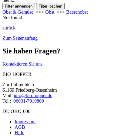
mehr...
Obst & Gemüse
>>>
Obst
>>>
Beerenobst
Not found
zurück
Zum Seitenanfang
Sie haben Fragen?
Kontaktieren Sie uns
BIO-HOPPER
Zur Lohmühle 5
61169 Friedberg-Ossenheim
Mail:
info@bio-hopper.de
Tel.:
06031-7919800
DE-ÖKO-006
Impressum
AGB
Hilfe