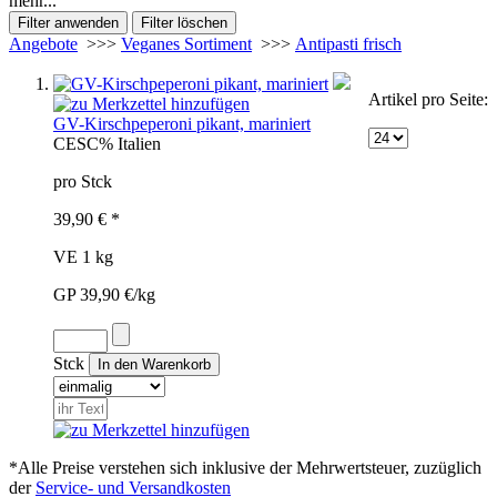
mehr...
Angebote
>>>
Veganes Sortiment
>>>
Antipasti frisch
Artikel pro Seite:
GV-Kirschpeperoni pikant, mariniert
CES
C%
Italien
pro Stck
39,90 € *
VE 1 kg
GP 39,90 €/kg
Stck
*Alle Preise verstehen sich inklusive der Mehrwertsteuer, zuzüglich
der
Service- und Versandkosten