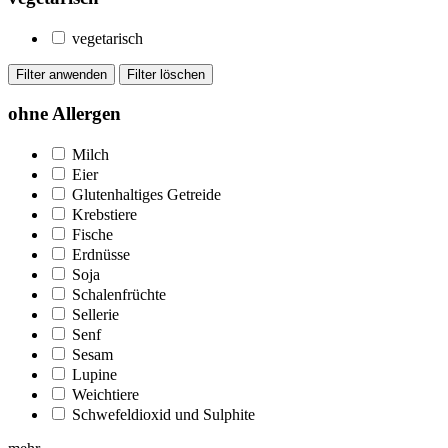
vegetarisch
ohne Allergen
Milch
Eier
Glutenhaltiges Getreide
Krebstiere
Fische
Erdnüsse
Soja
Schalenfrüchte
Sellerie
Senf
Sesam
Lupine
Weichtiere
Schwefeldioxid und Sulphite