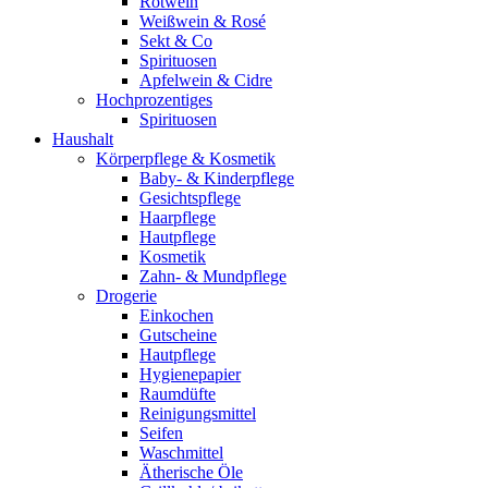
Rotwein
Weißwein & Rosé
Sekt & Co
Spirituosen
Apfelwein & Cidre
Hochprozentiges
Spirituosen
Haushalt
Körperpflege & Kosmetik
Baby- & Kinderpflege
Gesichtspflege
Haarpflege
Hautpflege
Kosmetik
Zahn- & Mundpflege
Drogerie
Einkochen
Gutscheine
Hautpflege
Hygienepapier
Raumdüfte
Reinigungsmittel
Seifen
Waschmittel
Ätherische Öle