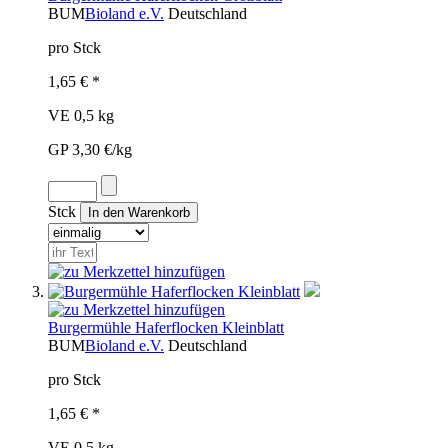
BUM
Bioland e.V.
Deutschland
pro Stck
1,65 € *
VE 0,5 kg
GP 3,30 €/kg
Stck
Burgermühle Haferflocken Kleinblatt
BUM
Bioland e.V.
Deutschland
pro Stck
1,65 € *
VE 0,5 kg