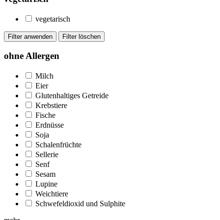
vegetarisch
ohne Allergen
Milch
Eier
Glutenhaltiges Getreide
Krebstiere
Fische
Erdnüsse
Soja
Schalenfrüchte
Sellerie
Senf
Sesam
Lupine
Weichtiere
Schwefeldioxid und Sulphite