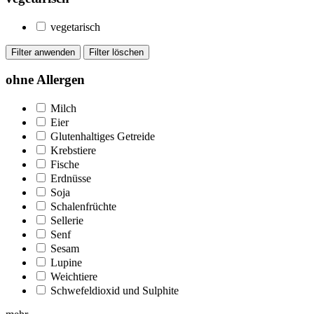
vegetarisch
ohne Allergen
Milch
Eier
Glutenhaltiges Getreide
Krebstiere
Fische
Erdnüsse
Soja
Schalenfrüchte
Sellerie
Senf
Sesam
Lupine
Weichtiere
Schwefeldioxid und Sulphite