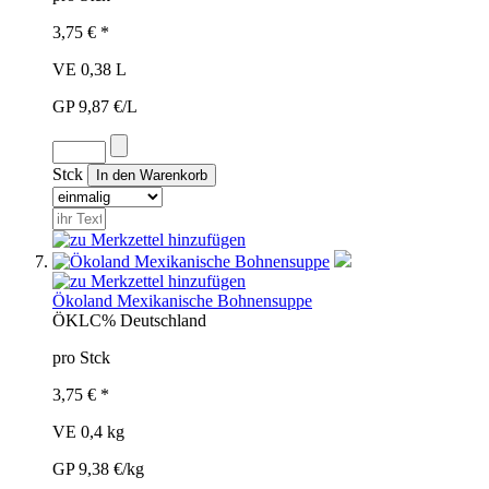
3,75 € *
VE 0,38 L
GP 9,87 €/L
Stck
Ökoland Mexikanische Bohnensuppe
ÖKL
C%
Deutschland
pro Stck
3,75 € *
VE 0,4 kg
GP 9,38 €/kg