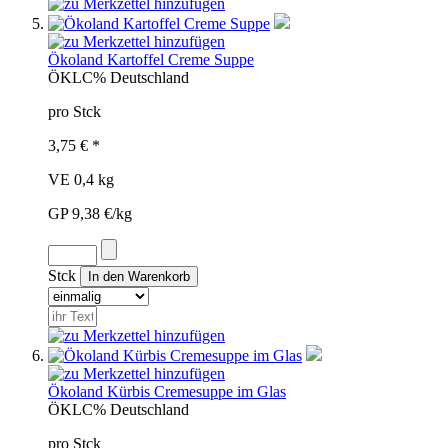
Ökoland Kartoffel Creme Suppe
ÖKL
C%
Deutschland
pro Stck
3,75 € *
VE 0,4 kg
GP 9,38 €/kg
Stck
Ökoland Kürbis Cremesuppe im Glas
ÖKL
C%
Deutschland
pro Stck