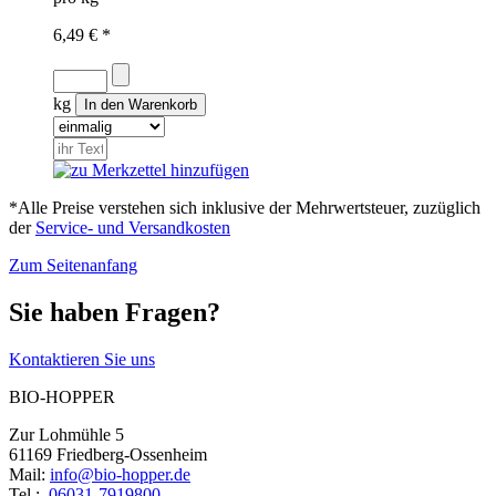
6,49 € *
kg
*Alle Preise verstehen sich inklusive der Mehrwertsteuer, zuzüglich
der
Service- und Versandkosten
Zum Seitenanfang
Sie haben Fragen?
Kontaktieren Sie uns
BIO-HOPPER
Zur Lohmühle 5
61169 Friedberg-Ossenheim
Mail:
info@bio-hopper.de
Tel.:
06031-7919800