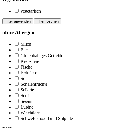
vegetarisch
ohne Allergen
Milch
Eier
Glutenhaltiges Getreide
Krebstiere
Fische
Erdnüsse
Soja
Schalenfrüchte
Sellerie
Senf
Sesam
Lupine
Weichtiere
Schwefeldioxid und Sulphite