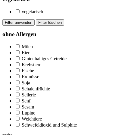
vegetarisch
ohne Allergen
Milch
Eier
Glutenhaltiges Getreide
Krebstiere
Fische
Erdnüsse
Soja
Schalenfrüchte
Sellerie
Senf
Sesam
Lupine
Weichtiere
Schwefeldioxid und Sulphite