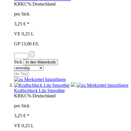
KRK
C%
Deutschland
pro Stck
3,25 € *
VE 0,25 L
GP 13,00 €/L
Stck
Kraftschluck Lila Smoothie
KRK
C%
Deutschland
pro Stck
3,25 € *
VE 0,25 L