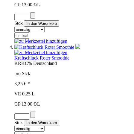
GP 13,00 €/L
Stck
Kraftschluck Roter Smoothie
KRK
C%
Deutschland
pro Stck
3,25 € *
VE 0,25 L
GP 13,00 €/L
Stck