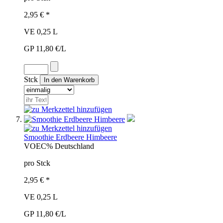
2,95 € *
VE 0,25 L
GP 11,80 €/L
Stck
Smoothie Erdbeere Himbeere
VOE
C%
Deutschland
pro Stck
2,95 € *
VE 0,25 L
GP 11,80 €/L