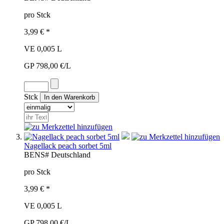
pro Stck
3,99 € *
VE 0,005 L
GP 798,00 €/L
Stck
Nagellack peach sorbet 5ml
BEN
S#
Deutschland
pro Stck
3,99 € *
VE 0,005 L
GP 798,00 €/L