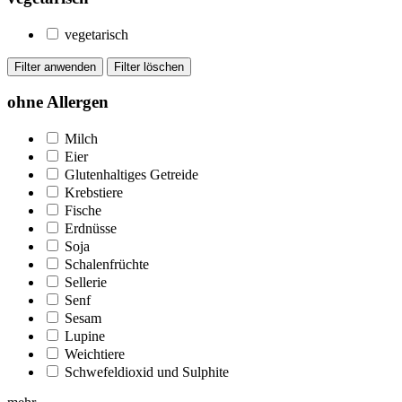
vegetarisch
ohne Allergen
Milch
Eier
Glutenhaltiges Getreide
Krebstiere
Fische
Erdnüsse
Soja
Schalenfrüchte
Sellerie
Senf
Sesam
Lupine
Weichtiere
Schwefeldioxid und Sulphite