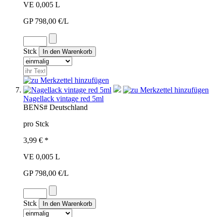
VE 0,005 L
GP 798,00 €/L
Stck
Nagellack vintage red 5ml
BEN
S#
Deutschland
pro Stck
3,99 € *
VE 0,005 L
GP 798,00 €/L
Stck