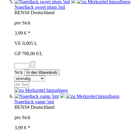
Nagellack sweet plum 5ml
BEN
S#
Deutschland
pro Stck
3,99 € *
VE 0,005 L
GP 798,00 €/L
Stck
Nagellack vamp 5ml
BEN
S#
Deutschland
pro Stck
3,99 € *