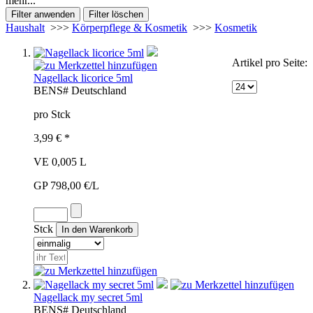
mehr...
Haushalt
>>>
Körperpflege & Kosmetik
>>>
Kosmetik
Artikel pro Seite:
Nagellack licorice 5ml
BEN
S#
Deutschland
pro Stck
3,99 € *
VE 0,005 L
GP 798,00 €/L
Stck
Nagellack my secret 5ml
BEN
S#
Deutschland