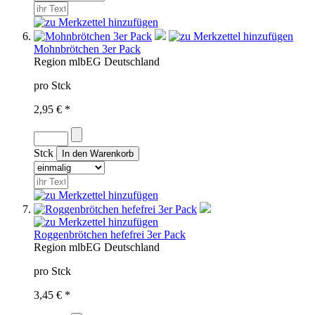
Mohnbrötchen 3er Pack
Region
mlb
EG
Deutschland
pro Stck
2,95 € *
Stck
Roggenbrötchen hefefrei 3er Pack
Region
mlb
EG
Deutschland
pro Stck
3,45 € *