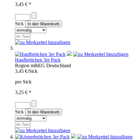
3,45 € *
Stck
Hanfbrötchen 3er Pack
Region
mlb
EG
Deutschland
3,45 €/Stck
pro Stck
3,25 € *
Stck