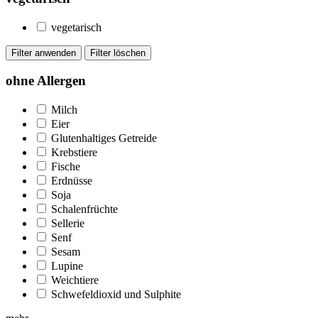
vegetarisch
ohne Allergen
Milch
Eier
Glutenhaltiges Getreide
Krebstiere
Fische
Erdnüsse
Soja
Schalenfrüchte
Sellerie
Senf
Sesam
Lupine
Weichtiere
Schwefeldioxid und Sulphite