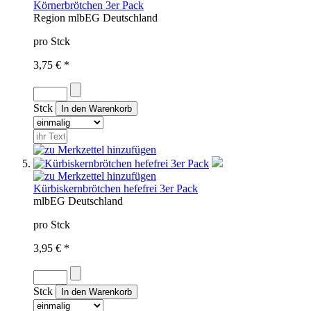
Körnerbrötchen 3er Pack
Region
mlb
EG
Deutschland
pro Stck
3,75 € *
Stck
Kürbiskernbrötchen hefefrei 3er Pack
mlb
EG
Deutschland
pro Stck
3,95 € *
Stck