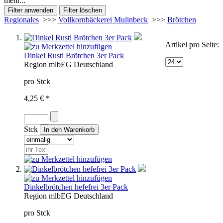
mehr...
Regionales
>>>
Vollkornbäckerei Mulinbeck
>>>
Brötchen
Artikel pro Seite:
Dinkel Rusti Brötchen 3er Pack
Region
mlb
EG
Deutschland
pro Stck
4,25 € *
Stck
Dinkelbrötchen hefefrei 3er Pack
Region
mlb
EG
Deutschland
pro Stck