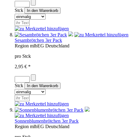
Stck
Sesambrötchen 3er Pack
Region
mlb
EG
Deutschland
pro Stck
2,95 € *
Stck
Sonnenblumenbrötchen 3er Pack
Region
mlb
EG
Deutschland
pro Stck