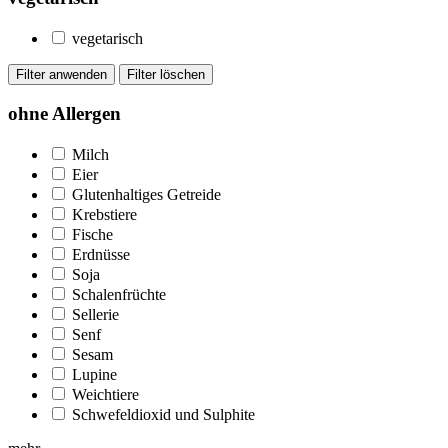
vegetarisch
ohne Allergen
Milch
Eier
Glutenhaltiges Getreide
Krebstiere
Fische
Erdnüsse
Soja
Schalenfrüchte
Sellerie
Senf
Sesam
Lupine
Weichtiere
Schwefeldioxid und Sulphite