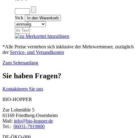
Stck
*Alle Preise verstehen sich inklusive der Mehrwertsteuer, zuzüglich
der
Service- und Versandkosten
Zum Seitenanfang
Sie haben Fragen?
Kontaktieren Sie uns
BIO-HOPPER
Zur Lohmühle 5
61169 Friedberg-Ossenheim
Mail:
info@bio-hopper.de
Tel.:
06031-7919800
DE-ÖKO-006