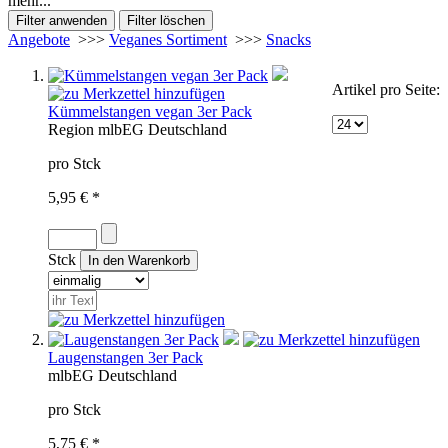
mehr...
Angebote
>>>
Veganes Sortiment
>>>
Snacks
Artikel pro Seite:
Kümmelstangen vegan 3er Pack
Region
mlb
EG
Deutschland
pro Stck
5,95 € *
Stck
Laugenstangen 3er Pack
mlb
EG
Deutschland
pro Stck
5,75 € *