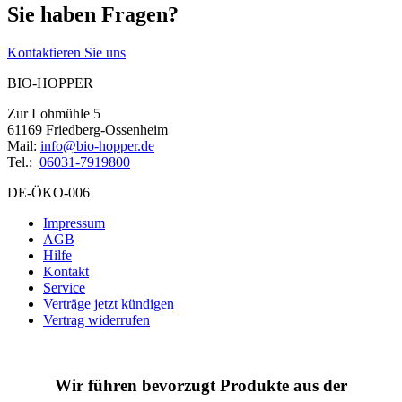
Sie haben Fragen?
Kontaktieren Sie uns
BIO-HOPPER
Zur Lohmühle 5
61169 Friedberg-Ossenheim
Mail:
info@bio-hopper.de
Tel.:
06031-7919800
DE-ÖKO-006
Impressum
AGB
Hilfe
Kontakt
Service
Verträge jetzt kündigen
Vertrag widerrufen
Wir führen bevorzugt Produkte aus der