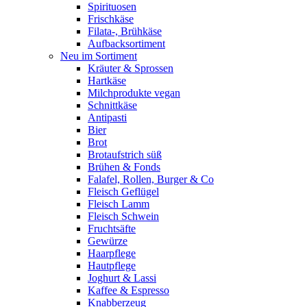
Spirituosen
Frischkäse
Filata-, Brühkäse
Aufbacksortiment
Neu im Sortiment
Kräuter & Sprossen
Hartkäse
Milchprodukte vegan
Schnittkäse
Antipasti
Bier
Brot
Brotaufstrich süß
Brühen & Fonds
Falafel, Rollen, Burger & Co
Fleisch Geflügel
Fleisch Lamm
Fleisch Schwein
Fruchtsäfte
Gewürze
Haarpflege
Hautpflege
Joghurt & Lassi
Kaffee & Espresso
Knabberzeug