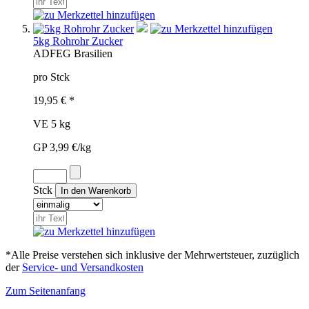
5kg Rohrohr Zucker
ADF
EG
Brasilien
pro Stck
19,95 € *
VE 5 kg
GP 3,99 €/kg
Stck
*Alle Preise verstehen sich inklusive der Mehrwertsteuer, zuzüglich
der
Service- und Versandkosten
Zum Seitenanfang