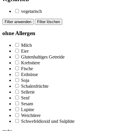
vegetarisch
ohne Allergen
Milch
Eier
Glutenhaltiges Getreide
Krebstiere
Fische
Erdnüsse
Soja
Schalenfrüchte
Sellerie
Senf
Sesam
Lupine
Weichtiere
Schwefeldioxid und Sulphite