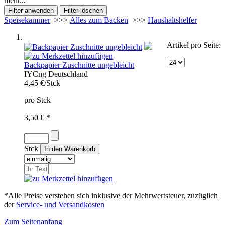
mehr...
Speisekammer
>>>
Alles zum Backen
>>>
Haushaltshelfer
Artikel pro Seite:
Backpapier Zuschnitte ungebleicht
IYC
ng
Deutschland
4,45 €/Stck
pro Stck
3,50 € *
Stck
*Alle Preise verstehen sich inklusive der Mehrwertsteuer, zuzüglich
der
Service- und Versandkosten
Zum Seitenanfang