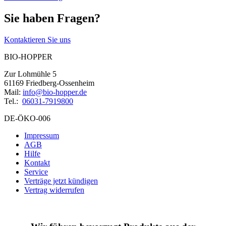
Sie haben Fragen?
Kontaktieren Sie uns
BIO-HOPPER
Zur Lohmühle 5
61169 Friedberg-Ossenheim
Mail:
info@bio-hopper.de
Tel.:
06031-7919800
DE-ÖKO-006
Impressum
AGB
Hilfe
Kontakt
Service
Verträge jetzt kündigen
Vertrag widerrufen