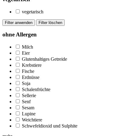
vegetarisch
ohne Allergen
Milch
Eier
Glutenhaltiges Getreide
Krebstiere
Fische
Erdnüsse
Soja
Schalenfrüchte
Sellerie
Senf
Sesam
Lupine
Weichtiere
Schwefeldioxid und Sulphite