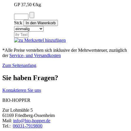
GP 37,50 €/kg
Stck
*Alle Preise verstehen sich inklusive der Mehrwertsteuer, zuzüglich
der
Service- und Versandkosten
Zum Seitenanfang
Sie haben Fragen?
Kontaktieren Sie uns
BIO-HOPPER
Zur Lohmühle 5
61169 Friedberg-Ossenheim
Mail:
info@bio-hopper.de
Tel.:
06031-7919800