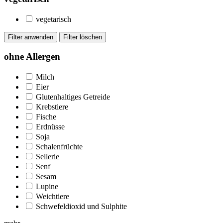
vegetarisch
ohne Allergen
Milch
Eier
Glutenhaltiges Getreide
Krebstiere
Fische
Erdnüsse
Soja
Schalenfrüchte
Sellerie
Senf
Sesam
Lupine
Weichtiere
Schwefeldioxid und Sulphite