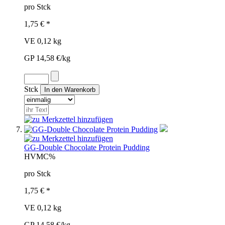
pro Stck
1,75 € *
VE 0,12 kg
GP 14,58 €/kg
Stck
GG-Double Chocolate Protein Pudding
HVM
C%
pro Stck
1,75 € *
VE 0,12 kg
GP 14,58 €/kg