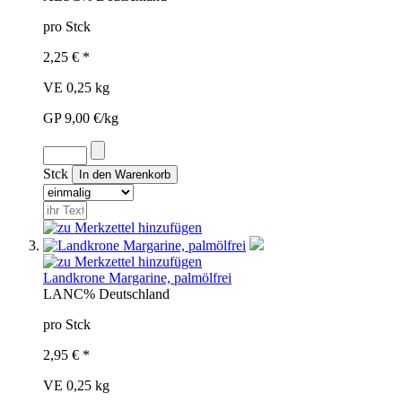
pro Stck
2,25 € *
VE 0,25 kg
GP 9,00 €/kg
Stck
Landkrone Margarine, palmölfrei
LAN
C%
Deutschland
pro Stck
2,95 € *
VE 0,25 kg