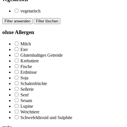
vegetarisch
ohne Allergen
Milch
Eier
Glutenhaltiges Getreide
Krebstiere
Fische
Erdnüsse
Soja
Schalenfrüchte
Sellerie
Senf
Sesam
Lupine
Weichtiere
Schwefeldioxid und Sulphite