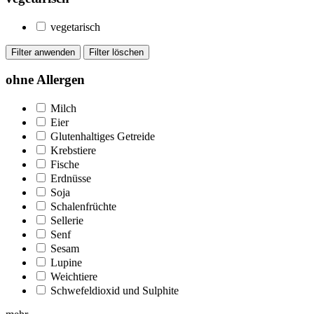
vegetarisch
ohne Allergen
Milch
Eier
Glutenhaltiges Getreide
Krebstiere
Fische
Erdnüsse
Soja
Schalenfrüchte
Sellerie
Senf
Sesam
Lupine
Weichtiere
Schwefeldioxid und Sulphite