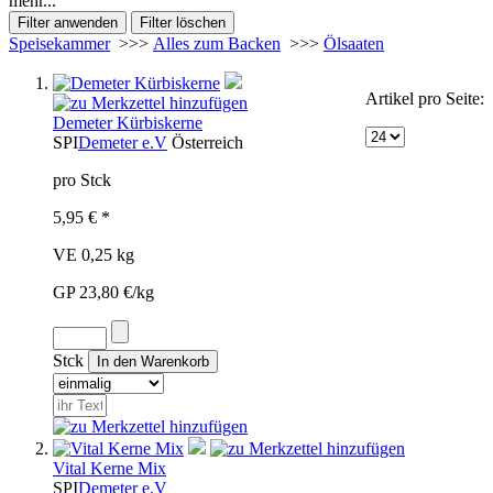
mehr...
Speisekammer
>>>
Alles zum Backen
>>>
Ölsaaten
Artikel pro Seite:
Demeter Kürbiskerne
SPI
Demeter e.V
Österreich
pro Stck
5,95 € *
VE 0,25 kg
GP 23,80 €/kg
Stck
Vital Kerne Mix
SPI
Demeter e.V