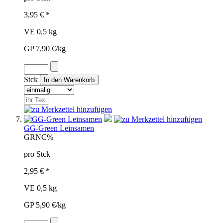
3,95 € *
VE 0,5 kg
GP 7,90 €/kg
Stck
GG-Green Leinsamen
GRN
C%
pro Stck
2,95 € *
VE 0,5 kg
GP 5,90 €/kg