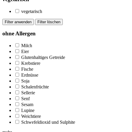
vegetarisch
ohne Allergen
Milch
Eier
Glutenhaltiges Getreide
Krebstiere
Fische
Erdnüsse
Soja
Schalenfrüchte
Sellerie
Senf
Sesam
Lupine
Weichtiere
Schwefeldioxid und Sulphite