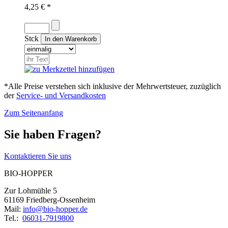
4,25 € *
Stck
*Alle Preise verstehen sich inklusive der Mehrwertsteuer, zuzüglich
der
Service- und Versandkosten
Zum Seitenanfang
Sie haben Fragen?
Kontaktieren Sie uns
BIO-HOPPER
Zur Lohmühle 5
61169 Friedberg-Ossenheim
Mail:
info@bio-hopper.de
Tel.:
06031-7919800