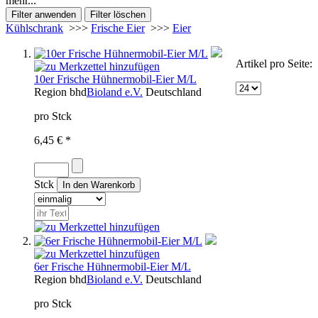
mehr...
Kühlschrank
>>>
Frische Eier
>>>
Eier
Artikel pro Seite:
10er Frische Hühnermobil-Eier M/L
Region
bhd
Bioland e.V.
Deutschland
pro Stck
6,45 € *
Stck
6er Frische Hühnermobil-Eier M/L
Region
bhd
Bioland e.V.
Deutschland
pro Stck