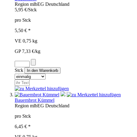
Region
mlb
EG
Deutschland
5,95 €/Stck
pro Stck
5,50 € *
VE 0,75 kg
GP 7,33 €/kg
Stck
Bauernbrot Kümmel
Region
mlb
EG
Deutschland
pro Stck
6,45 € *
VE 0,75 kg