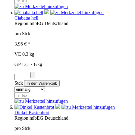
Ciabatta hell
Region
mlb
EG
Deutschland
pro Stck
3,95 € *
VE 0,3 kg
GP 13,17 €/kg
Stck
Dinkel Kastenbrot
Region
mlb
EG
Deutschland
pro Stck