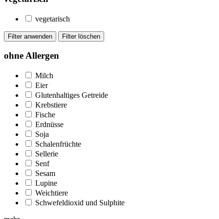
vegetarisch
ohne Allergen
Milch
Eier
Glutenhaltiges Getreide
Krebstiere
Fische
Erdnüsse
Soja
Schalenfrüchte
Sellerie
Senf
Sesam
Lupine
Weichtiere
Schwefeldioxid und Sulphite