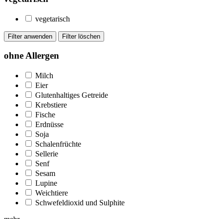
vegetarisch
ohne Allergen
Milch
Eier
Glutenhaltiges Getreide
Krebstiere
Fische
Erdnüsse
Soja
Schalenfrüchte
Sellerie
Senf
Sesam
Lupine
Weichtiere
Schwefeldioxid und Sulphite