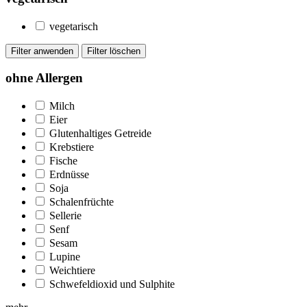
vegetarisch
ohne Allergen
Milch
Eier
Glutenhaltiges Getreide
Krebstiere
Fische
Erdnüsse
Soja
Schalenfrüchte
Sellerie
Senf
Sesam
Lupine
Weichtiere
Schwefeldioxid und Sulphite