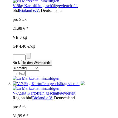
V-5kg Kartoffeln geschält/geviertelt f.k
bhd
Bioland e.V.
Deutschland
pro Stck
21,99 € *
VE 5 kg
GP 4,40 €/kg
Stck
V-7,5kg Kartoffeln geschält/geviertelt
Region
bhd
Bioland e.V.
Deutschland
pro Stck
31,99 € *