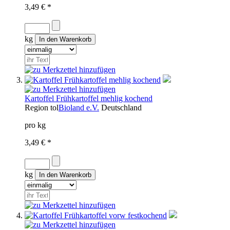
3,49 € *
kg
Kartoffel Frühkartoffel mehlig kochend
Region
tol
Bioland e.V.
Deutschland
pro kg
3,49 € *
kg