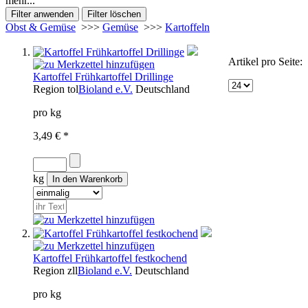
mehr...
Obst & Gemüse
>>>
Gemüse
>>>
Kartoffeln
Artikel pro Seite:
Kartoffel Frühkartoffel Drillinge
Region
tol
Bioland e.V.
Deutschland
pro kg
3,49 € *
kg
Kartoffel Frühkartoffel festkochend
Region
zll
Bioland e.V.
Deutschland
pro kg