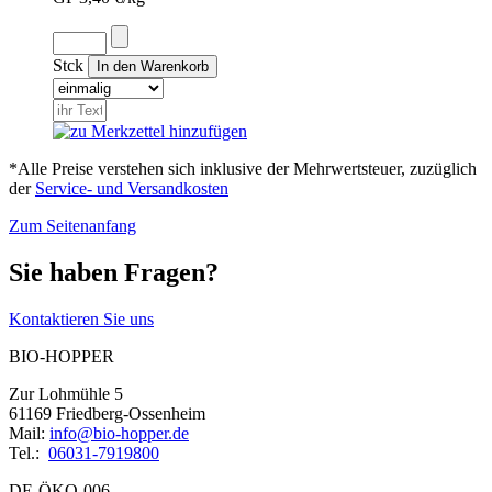
Stck
*Alle Preise verstehen sich inklusive der Mehrwertsteuer, zuzüglich
der
Service- und Versandkosten
Zum Seitenanfang
Sie haben Fragen?
Kontaktieren Sie uns
BIO-HOPPER
Zur Lohmühle 5
61169 Friedberg-Ossenheim
Mail:
info@bio-hopper.de
Tel.:
06031-7919800
DE-ÖKO-006