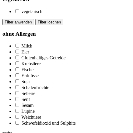
vegetarisch
ohne Allergen
Milch
Eier
Glutenhaltiges Getreide
Krebstiere
Fische
Erdnüsse
Soja
Schalenfrüchte
Sellerie
Senf
Sesam
Lupine
Weichtiere
Schwefeldioxid und Sulphite