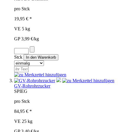
pro Stck
19,95 € *
VE 5 kg
GP 3,99 €/kg
Stck
GV-Rohrohrzucker
SPI
EG
pro Stck
84,95 € *
VE 25 kg
GP 3,40 €/kg