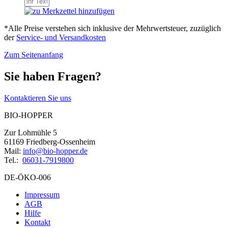
*Alle Preise verstehen sich inklusive der Mehrwertsteuer, zuzüglich
der
Service- und Versandkosten
Zum Seitenanfang
Sie haben Fragen?
Kontaktieren Sie uns
BIO-HOPPER
Zur Lohmühle 5
61169 Friedberg-Ossenheim
Mail:
info@bio-hopper.de
Tel.:
06031-7919800
DE-ÖKO-006
Impressum
AGB
Hilfe
Kontakt