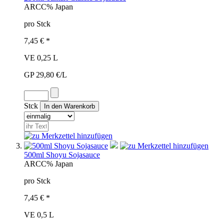
ARC
C%
Japan
pro Stck
7,45 € *
VE 0,25 L
GP 29,80 €/L
Stck
500ml Shoyu Sojasauce
ARC
C%
Japan
pro Stck
7,45 € *
VE 0,5 L