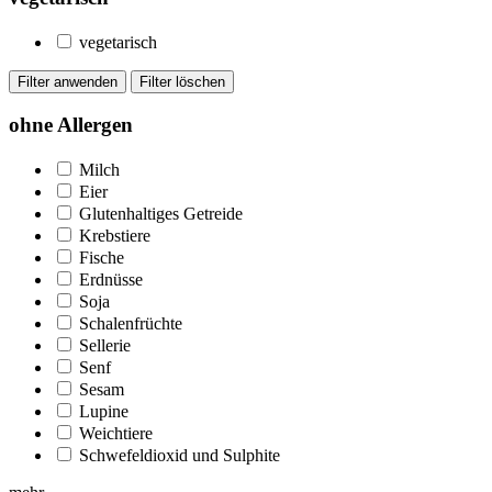
vegetarisch
ohne Allergen
Milch
Eier
Glutenhaltiges Getreide
Krebstiere
Fische
Erdnüsse
Soja
Schalenfrüchte
Sellerie
Senf
Sesam
Lupine
Weichtiere
Schwefeldioxid und Sulphite