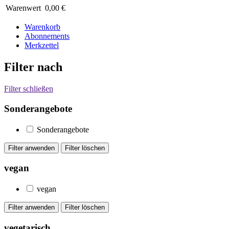
Warenwert
0,00 €
Warenkorb
Abonnements
Merkzettel
Filter nach
Filter schließen
Sonderangebote
Sonderangebote
vegan
vegan
vegetarisch