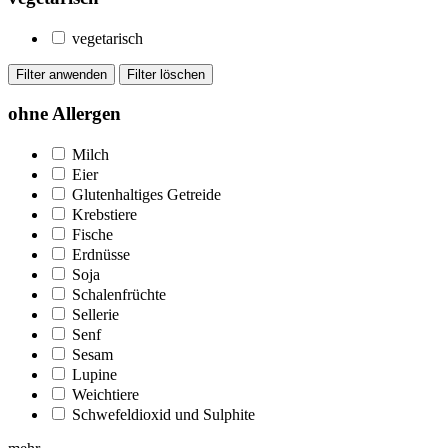
vegetarisch
ohne Allergen
Milch
Eier
Glutenhaltiges Getreide
Krebstiere
Fische
Erdnüsse
Soja
Schalenfrüchte
Sellerie
Senf
Sesam
Lupine
Weichtiere
Schwefeldioxid und Sulphite