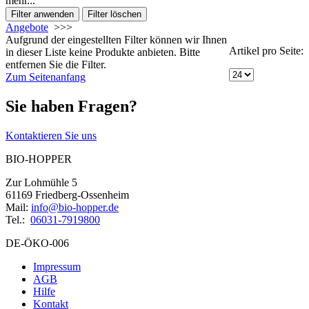
mehr...
Angebote
>>>
Aufgrund der eingestellten Filter können wir Ihnen
Artikel pro Seite:
in dieser Liste keine Produkte anbieten. Bitte
entfernen Sie die Filter.
Zum Seitenanfang
Sie haben Fragen?
Kontaktieren Sie uns
BIO-HOPPER
Zur Lohmühle 5
61169 Friedberg-Ossenheim
Mail:
info@bio-hopper.de
Tel.:
06031-7919800
DE-ÖKO-006
Impressum
AGB
Hilfe
Kontakt