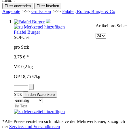
mehr...
Angebote
>>>
Grillsaison
>>>
Falafel, Rollen, Burger & Co
Artikel pro Seite:
Falafel Burger
SOF
C%
pro Stck
3,75 € *
VE 0,2 kg
GP 18,75 €/kg
Stck
*Alle Preise verstehen sich inklusive der Mehrwertsteuer, zuzüglich
der
Service- und Versandkosten