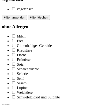
vegetarisch
ohne Allergen
Milch
Eier
Glutenhaltiges Getreide
Krebstiere
Fische
Erdnüsse
Soja
Schalenfrüchte
Sellerie
Senf
Sesam
Lupine
Weichtiere
Schwefeldioxid und Sulphite