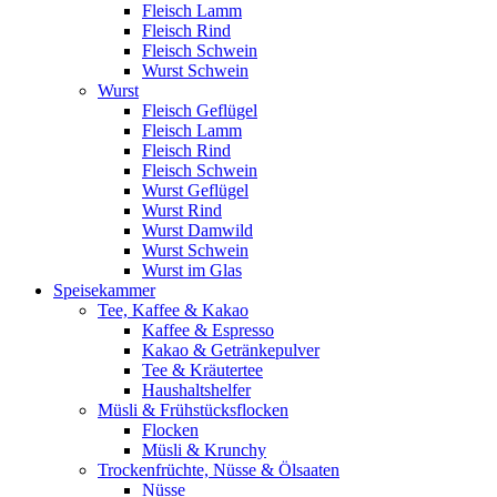
Fleisch Lamm
Fleisch Rind
Fleisch Schwein
Wurst Schwein
Wurst
Fleisch Geflügel
Fleisch Lamm
Fleisch Rind
Fleisch Schwein
Wurst Geflügel
Wurst Rind
Wurst Damwild
Wurst Schwein
Wurst im Glas
Speisekammer
Tee, Kaffee & Kakao
Kaffee & Espresso
Kakao & Getränkepulver
Tee & Kräutertee
Haushaltshelfer
Müsli & Frühstücksflocken
Flocken
Müsli & Krunchy
Trockenfrüchte, Nüsse & Ölsaaten
Nüsse