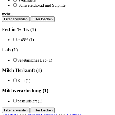
Weichtiere
Schwefeldioxid und Sulphite
mehr...
Fett in % Tr. (1)
> 45% (1)
Lab (1)
vegetarisches Lab (1)
Milch Herkunft (1)
Kuh (1)
Milchverarbeitung (1)
pasteurisiert (1)