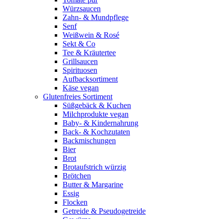
Würzsaucen
Zahn- & Mundpflege
Senf
Weißwein & Rosé
Sekt & Co
Tee & Kräutertee
Grillsaucen
Spirituosen
Aufbacksortiment
Käse vegan
Glutenfreies Sortiment
Süßgebäck & Kuchen
Milchprodukte vegan
Baby- & Kindernahrung
Back- & Kochzutaten
Backmischungen
Bier
Brot
Brotaufstrich würzig
Brötchen
Butter & Margarine
Essig
Flocken
Getreide & Pseudogetreide