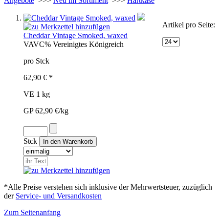
Angebote
>>>
Neu im Sortiment
>>>
Hartkäse
Artikel pro Seite:
Cheddar Vintage Smoked, waxed
VAV
C%
Vereinigtes Königreich
pro Stck
62,90 € *
VE 1 kg
GP 62,90 €/kg
Stck
*Alle Preise verstehen sich inklusive der Mehrwertsteuer, zuzüglich
der
Service- und Versandkosten
Zum Seitenanfang