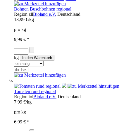
Bohnen Buschbohnen regional
Region
zll
Bioland e.V.
Deutschland
13,99 €/kg
pro kg
9,99 € *
kg
Tomaten rund regional
Region
tol
Bioland e.V.
Deutschland
7,99 €/kg
pro kg
6,99 € *