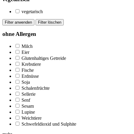
vegetarisch
ohne Allergen
Milch
Eier
Glutenhaltiges Getreide
Krebstiere
Fische
Erdnüsse
Soja
Schalenfrüchte
Sellerie
Senf
Sesam
Lupine
Weichtiere
Schwefeldioxid und Sulphite