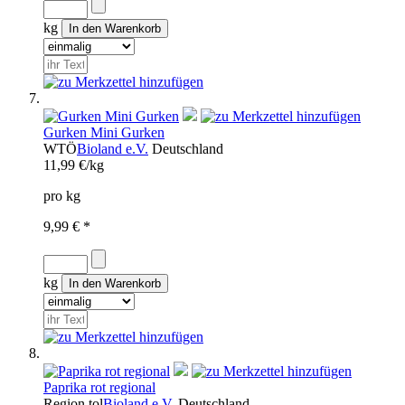
kg
Gurken Mini Gurken
WTÖ
Bioland e.V.
Deutschland
11,99 €/kg
pro kg
9,99 € *
kg
Paprika rot regional
Region
tol
Bioland e.V.
Deutschland