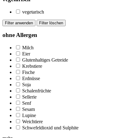
vegetarisch
ohne Allergen
Milch
Eier
Glutenhaltiges Getreide
Krebstiere
Fische
Erdnüsse
Soja
Schalenfrüchte
Sellerie
Senf
Sesam
Lupine
Weichtiere
Schwefeldioxid und Sulphite