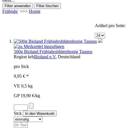
mehr...
Frühjahr
>>>
Honig
Artikel pro Seite:
500g Bioland Frühjahrsblütenhonig Taunus
Region
krh
Bioland e.V.
Deutschland
pro Stck
9,95 € *
VE 0,5 kg
GP 19,90 €/kg
Stck