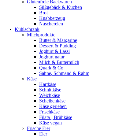
Glutenfreie Backwaren
Süßgebäck & Kuchen
Brot
Knabberzeug
Naschereien
Kühlschrank
Milchprodukte
Butter & Margarine
Dessert & Pudding
Joghurt & Lassi
Joghurt natur
Milch & Buttermilch
Quark & Co
Sahne, Schmand & Rahm
Käse
Hartkäse
Schnittkäse
Weichkäse
Scheibenkäse
Käse gerieben
Frischkäse
Filata-, Brühkäse
Käse vegan
Frische Eier
Eier